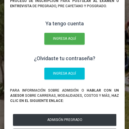
PROCESO DE INSCRIPCIÓN
PARA
POSTULAR AL EXAMEN O
ENTREVISTA
DE PREGRADO, PRE CAYETANO Y POSGRADO.
Ya tengo cuenta
INGRESA AQUÍ
¿Olvidaste tu contraseña?
INGRESA AQUÍ
PARA INFORMACIÓN SOBRE ADMISIÓN O
HABLAR CON UN
ASESOR
SOBRE CARRERAS, MODALIDADES, COSTOS Y MÁS,
HAZ
CLIC EN EL SIGUIENTE ENLACE:
ADMISIÓN PREGRADO