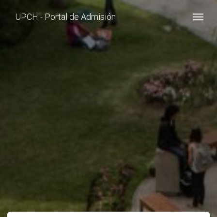
UPCH - Portal de Admisión
Togg